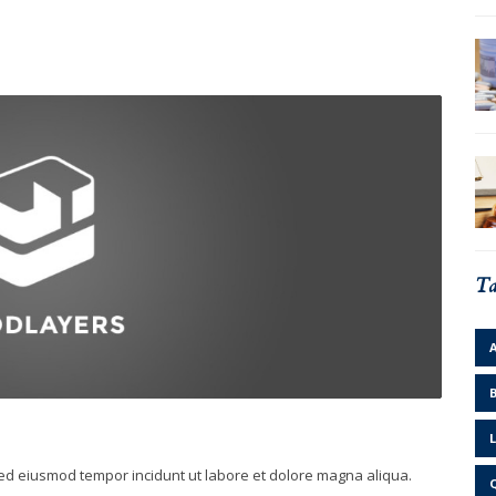
Ta
L
 sed eiusmod tempor incidunt ut labore et dolore magna aliqua.