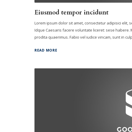
Eiusmod tempor incidunt
Lorem ipsum dolor sit amet, consectetur adipisici elit,
Idque Caesaris facere voluntate liceret: sese habere
prodita quaerimus. Fabio vel iudice vincam, sunt in culpa
READ MORE