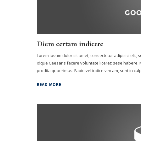
Diem certam indicere
Lorem ipsum dolor sit amet, consectetur adipisici elit,
Idque Caesaris facere voluntate liceret: sese habere
prodita quaerimus. Fabio vel iudice vincam, sunt in culpa
READ MORE