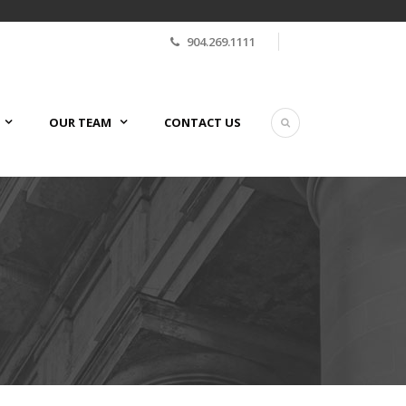
904.269.1111
OUR TEAM
CONTACT US