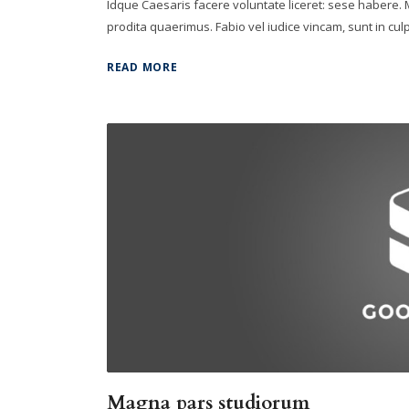
Idque Caesaris facere voluntate liceret: sese habere
prodita quaerimus. Fabio vel iudice vincam, sunt in culpa
READ MORE
Magna pars studiorum