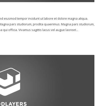
 sed eiusmod tempor incidunt ut labore et dolore magna aliqua.
. Magna pars studiorum, prodita quaerimus. Magna pars studiorum,
 qui officia. Vivamus sagittis lacus vel augue laoreet...