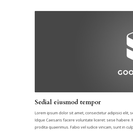
Sedial eiusmod tempor
Lorem ipsum dolor sit amet, consectetur adipisici elit,
Idque Caesaris facere voluntate liceret: sese habere
prodita quaerimus. Fabio vel iudice vincam, sunt in culpa