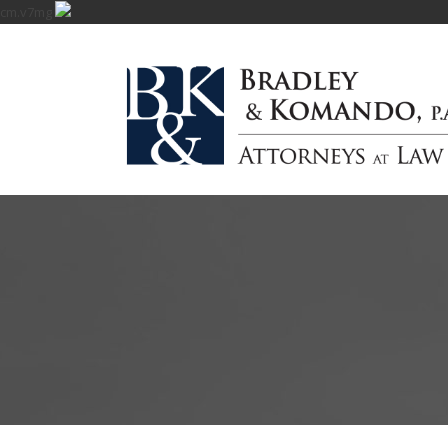
cm.v7mg