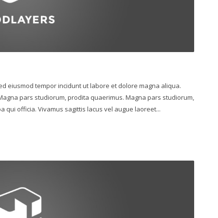
 sed eiusmod tempor incidunt ut labore et dolore magna aliqua.
. Magna pars studiorum, prodita quaerimus. Magna pars studiorum,
 qui officia. Vivamus sagittis lacus vel augue laoreet...