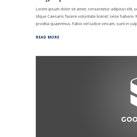
Lorem ipsum dolor sit amet, consectetur adipisici elit,
Idque Caesaris facere voluntate liceret: sese habere
prodita quaerimus. Fabio vel iudice vincam, sunt in culpa
READ MORE