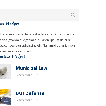
xt Widget
 posuere consectetur est at lobortis. Donec id elit non
porta gravida at eget metus. Lorem ipsum dolor sit
t, consectetur adipiscing elit. Nullam id dolor id nibh
ricies vehicula ut id elit.
actice Widget
Municipal Law
Learn More
DUI Defense
Learn More