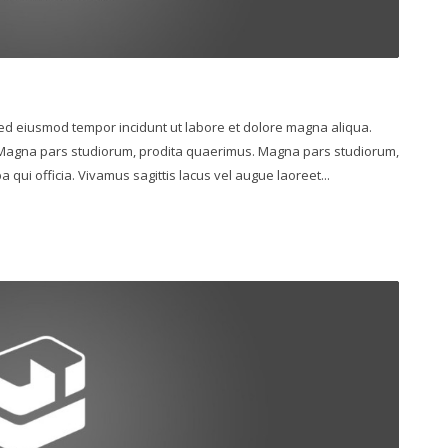
 sed eiusmod tempor incidunt ut labore et dolore magna aliqua.
. Magna pars studiorum, prodita quaerimus. Magna pars studiorum,
 qui officia. Vivamus sagittis lacus vel augue laoreet...